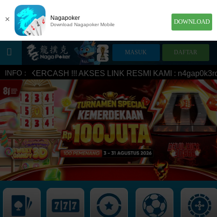
×
Nagapoker
DOWNLOAD
Download Nagapoker Mobile
INFO :
JOKERCASH !!! AKSES LINK RESMI KAMI : n4gap0k3ron.
HOME
POKER
SLOT GAME
IDN E-LOTTERY
NEW
NEW
SPORTBOOK
LIVE CASINO
IDNLIVE
NEW
TOGEL
ESPORTS
ARCADE
NEW
NEW
NEW
IDNTRADE
TEMBAK IKAN
IDNRAFFLE