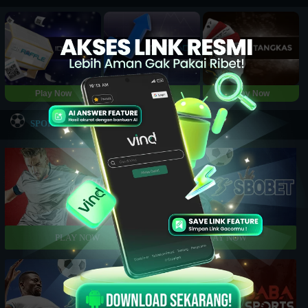
Play Now
Play Now
Play Now
NEW
SPORTBOOK