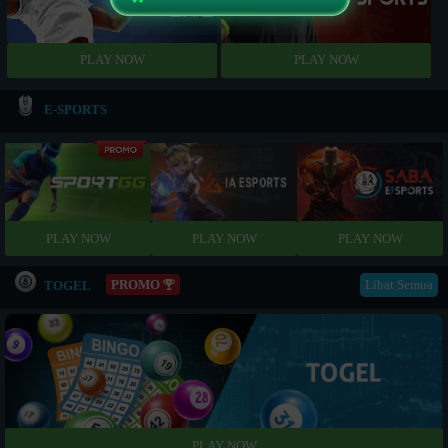
E-SPORTS
PROMO
Lihat Semua
TOGEL