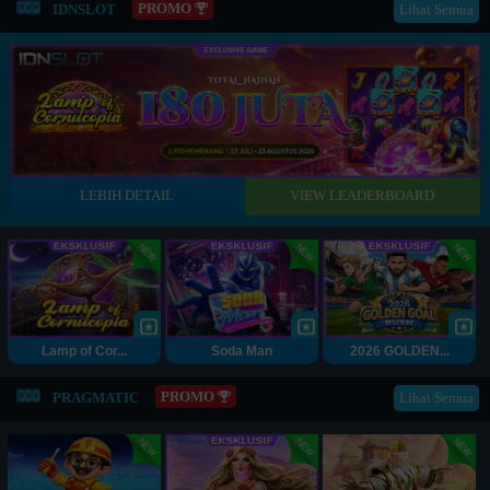
PROMO
IDNSLOT
Lihat Semua
Lamp of Cor...
Soda Man
2026 GOLDEN...
PROMO
PRAGMATIC
Lihat Semua