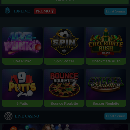
PROMO
IDNLIVE
Lihat Semua
Live Plinko
Spin Soccer
Checkmate Rush
9 Putts
Bounce Roulette
Soccer Roulette
Lihat Semua
LIVE CASINO