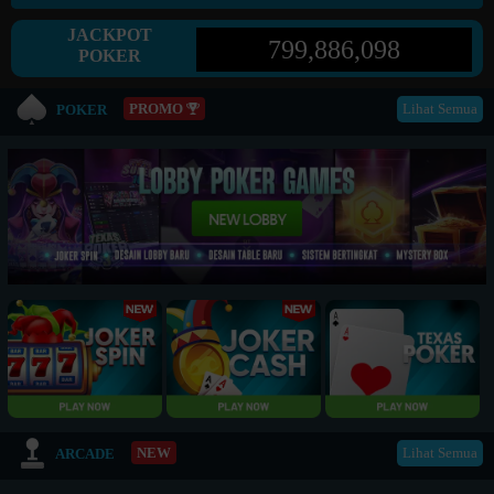
JACKPOT
© 2026 NagaPoker. All Rights Reserved | 18+
799,886,098
POKER
PROMO
Lihat Semua
POKER
Lihat Semua
NEW
ARCADE