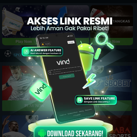
Play Now
Play Now
Play Now
NEW
SPORTBOOK