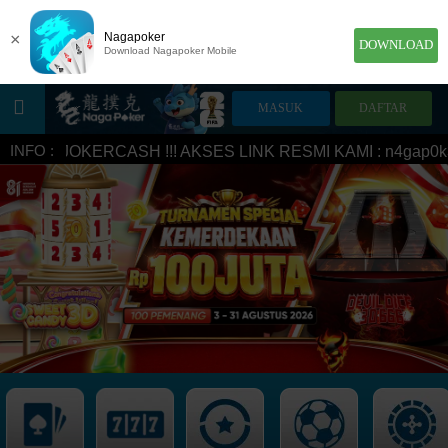
×
Nagapoker
DOWNLOAD
Download Nagapoker Mobile
INFO :
U JOKERCASH !!! AKSES LINK RESMI KAMI : n4gap0k3ro
HOME
POKER
SLOT GAME
IDN E-LOTTERY
NEW
NEW
SPORTBOOK
LIVE CASINO
IDNLIVE
NEW
TOGEL
ESPORTS
ARCADE
NEW
NEW
NEW
IDNTRADE
TEMBAK IKAN
IDNRAFFLE