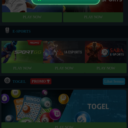
E-SPORTS
PROMO
Lihat Semua
TOGEL