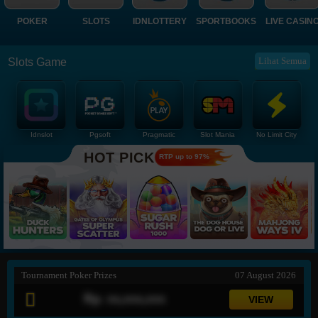
NEW
POKER
SLOTS
IDNLOTTERY
SPORTBOOKS
LIVE CASIN
TANGKAS
RTP
Lihat Semua
Slots Game
DEPOSIT
WITHDRAW
Idnslot
Pgsoft
Pragmatic
Slot Mania
No Limit City
PROMOSI
HOT PICK
RTP up to 97%
DOWNLOAD
REFERRAL
JACKPOT
VIP MEMBER
Tournament Poker Prizes
07 August 2026
Rp. xx,xxx,xxx
HUBUNGI KAMI