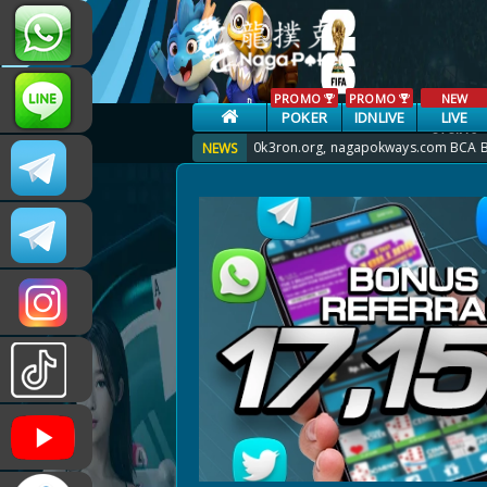
+681231131996
PROMO
PROMO
NEW
nagapoker_official
POKER
IDNLIVE
LIVE
CASINO
SH !!! AKSES LINK RESMI KAMI : n4gap0k3ron.org, nagapokways.com BCA B
NEWS
CSNAGAPOKER
Nagapokercs
n4gapkr_ofc
@nagapokeroffical
NAGAPOKEROFFICIAL