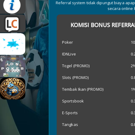
Referral system tidak dipungut biaya apa
INFONAGAPOKER
secara onlin
KOMISI BONUS REFERRA
LIVE
Poker
1
CHAT
IDNLive
0
Togel (PROMO)
2
Slots (PROMO)
0
Tembak Ikan (PROMO)
1
Sportsbook
0
E-Sports
0
Tangkas
0