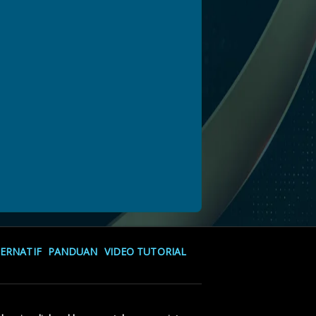
TERNATIF
PANDUAN
VIDEO TUTORIAL