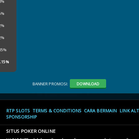
.8%
.5%
.2%
.2%
.05%
7.15%
BANNER PROMOSI:
DOWNLOAD
RTP SLOTS
TERMS & CONDITIONS
CARA BERMAIN
LINK AL
SPONSORSHIP
SITUS POKER ONLINE