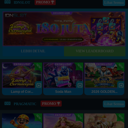
PROMO
IDNSLOT
Lihat Semua
Lamp of Cor...
Soda Man
2026 GOLDEN...
PROMO
PRAGMATIC
Lihat Semua