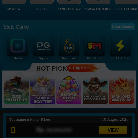
NEW
POKER
SLOTS
IDNLOTTERY
SPORTBOOKS
LIVE CASIN
TANGKAS
RTP
Lihat Semua
Slots Game
DEPOSIT
WITHDRAW
Idnslot
Pgsoft
Pragmatic
Slot Mania
No Limit City
PROMOSI
HOT PICK
RTP up to 97%
DOWNLOAD
REFERRAL
JACKPOT
VIP MEMBER
Tournament Poker Prizes
10 August 2026
Rp. xx,xxx,xxx
HUBUNGI KAMI