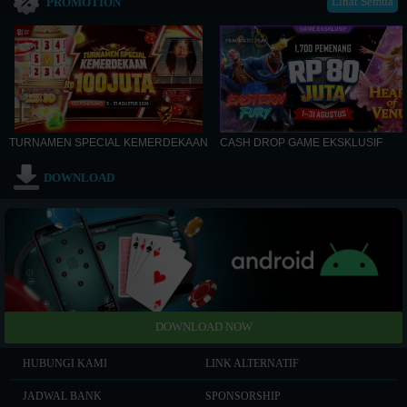
Lihat Semua
PROMOTION
TURNAMEN SPECIAL KEMERDEKAAN
CASH DROP GAME EKSKLUSIF
DOWNLOAD
HUBUNGI KAMI
LINK ALTERNATIF
JADWAL BANK
SPONSORSHIP