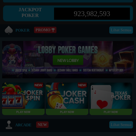
JACKPOT
© 2026 NagaPoker. All Rights Reserved | 18+
923,982,593
POKER
PROMO
Lihat Semua
POKER
Lihat Semua
NEW
ARCADE