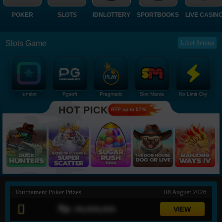
NEW
POKER
SLOTS
IDNLOTTERY
SPORTBOOKS
LIVE CASIN
TANGKAS
RTP
Lihat Semua
Slots Game
DEPOSIT
WITHDRAW
Idnslot
Pgsoft
Pragmatic
Slot Mania
No Limit City
PROMOSI
HOT PICK
RTP up to 97%
DOWNLOAD
REFERRAL
JACKPOT
VIP MEMBER
Tournament Poker Prizes
08 August 2026
Rp. xx,xxx,xxx
HUBUNGI KAMI