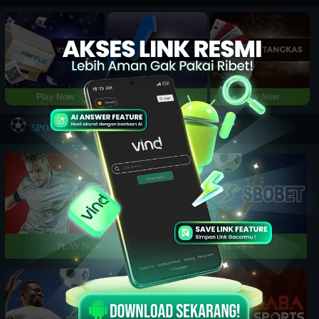
Play Now
Play Now
Play Now
NEW
SPORTBOOK