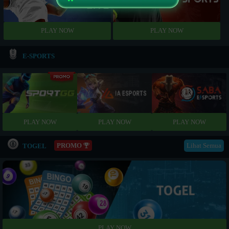
E-SPORTS
PROMO
Lihat Semua
TOGEL