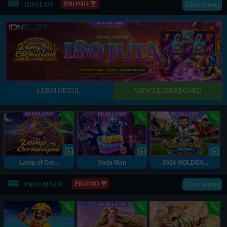
PROMO
IDNSLOT
Lihat Semua
Lamp of Cor...
Soda Man
2026 GOLDEN...
PROMO
PRAGMATIC
Lihat Semua