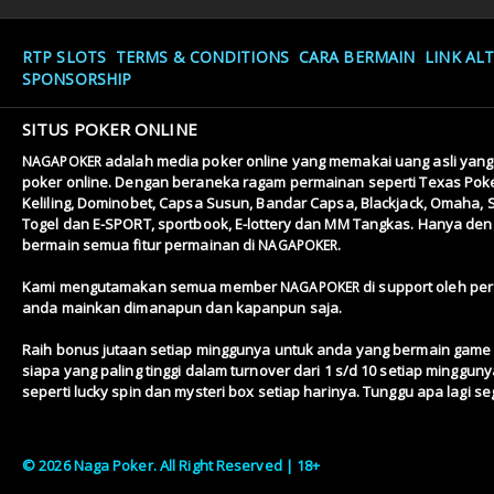
RTP SLOTS
TERMS & CONDITIONS
CARA BERMAIN
LINK AL
SPONSORSHIP
SITUS POKER ONLINE
adalah media poker online yang memakai uang asli yang
NAGAPOKER
poker online. Dengan beraneka ragam permainan seperti Texas Pok
Keliling, Dominobet, Capsa Susun, Bandar Capsa, Blackjack, Omaha, Sup
Togel dan E-SPORT, sportbook, E-lottery dan MM Tangkas. Hanya den
bermain semua fitur permainan di
.
NAGAPOKER
Kami mengutamakan semua member
di support oleh per
NAGAPOKER
anda mainkan dimanapun dan kapanpun saja.
Raih bonus jutaan setiap minggunya untuk anda yang bermain gam
siapa yang paling tinggi dalam turnover dari 1 s/d 10 setiap minggu
seperti lucky spin dan mysteri box setiap harinya. Tunggu apa lagi s
© 2026 Naga Poker. All Right Reserved | 18+